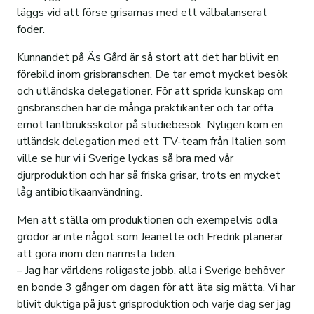
läggs vid att förse grisarnas med ett välbalanserat
foder.
Kunnandet på Äs Gård är så stort att det har blivit en
förebild inom grisbranschen. De tar emot mycket besök
och utländska delegationer. För att sprida kunskap om
grisbranschen har de många praktikanter och tar ofta
emot lantbruksskolor på studiebesök. Nyligen kom en
utländsk delegation med ett TV-team från Italien som
ville se hur vi i Sverige lyckas så bra med vår
djurproduktion och har så friska grisar, trots en mycket
låg antibiotikaanvändning.
Men att ställa om produktionen och exempelvis odla
grödor är inte något som Jeanette och Fredrik planerar
att göra inom den närmsta tiden.
– Jag har världens roligaste jobb, alla i Sverige behöver
en bonde 3 gånger om dagen för att äta sig mätta. Vi har
blivit duktiga på just grisproduktion och varje dag ser jag