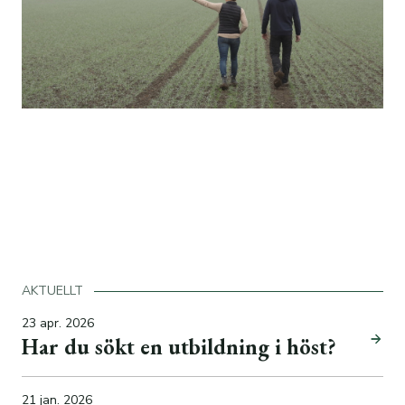
AKTUELLT
23 apr. 2026
Har du sökt en utbildning i höst?
21 jan. 2026