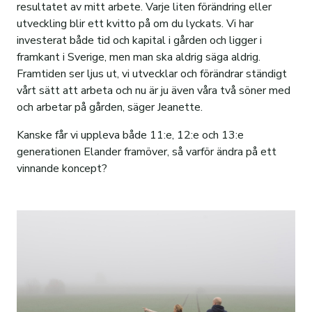
resultatet av mitt arbete. Varje liten förändring eller
utveckling blir ett kvitto på om du lyckats. Vi har
investerat både tid och kapital i gården och ligger i
framkant i Sverige, men man ska aldrig säga aldrig.
Framtiden ser ljus ut, vi utvecklar och förändrar ständigt
vårt sätt att arbeta och nu är ju även våra två söner med
och arbetar på gården, säger Jeanette.
Kanske får vi uppleva både 11:e, 12:e och 13:e
generationen Elander framöver, så varför ändra på ett
vinnande koncept?