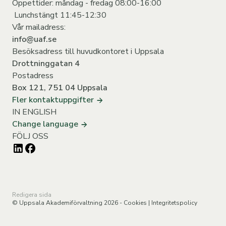
Öppettider: måndag - fredag 08:00-16:00
Lunchstängt 11:45-12:30
Vår mailadress:
info@uaf.se
Besöksadress till huvudkontoret i Uppsala
Drottninggatan 4
Postadress
Box 121, 751 04 Uppsala
Fler kontaktuppgifter
IN ENGLISH
Change language
FÖLJ OSS
Redigera sida
© Uppsala Akademiförvaltning 2026 -
Cookies
|
Integritetspolicy