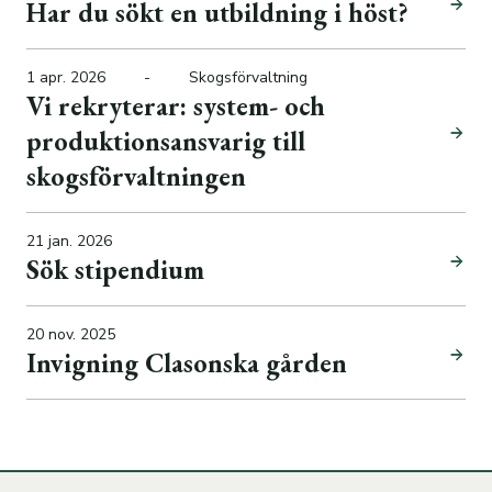
Har du sökt en utbildning i höst?
1 apr. 2026
-
Skogsförvaltning
Vi rekryterar: system- och
produktionsansvarig till
skogsförvaltningen
21 jan. 2026
Sök stipendium
20 nov. 2025
Invigning Clasonska gården