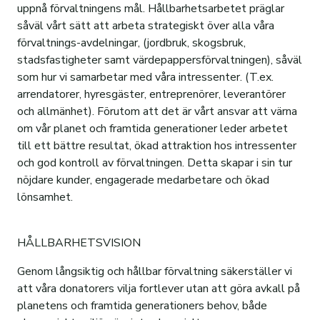
uppnå förvaltningens mål. Hållbarhetsarbetet präglar
såväl vårt sätt att arbeta strategiskt över alla våra
förvaltnings-avdelningar, (jordbruk, skogsbruk,
stadsfastigheter samt värdepappersförvaltningen), såväl
som hur vi samarbetar med våra intressenter. (T.ex.
arrendatorer, hyresgäster, entreprenörer, leverantörer
och allmänhet). Förutom att det är vårt ansvar att värna
om vår planet och framtida generationer leder arbetet
till ett bättre resultat, ökad attraktion hos intressenter
och god kontroll av förvaltningen. Detta skapar i sin tur
nöjdare kunder, engagerade medarbetare och ökad
lönsamhet.
HÅLLBARHETSVISION
Genom långsiktig och hållbar förvaltning säkerställer vi
att våra donatorers vilja fortlever utan att göra avkall på
planetens och framtida generationers behov, både