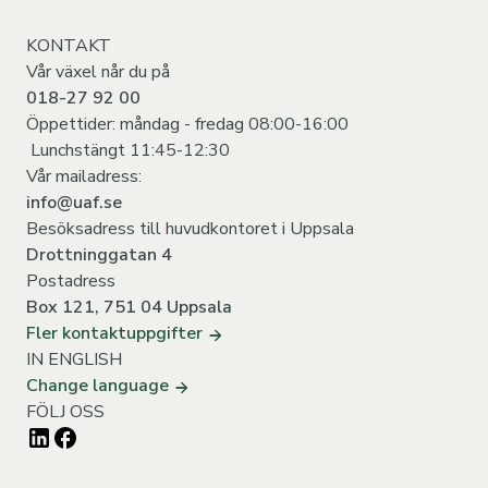
KONTAKT
Vår växel når du på
018-27 92 00
Öppettider: måndag - fredag 08:00-16:00
Lunchstängt 11:45-12:30
Vår mailadress:
info@uaf.se
Besöksadress till huvudkontoret i Uppsala
Drottninggatan 4
Postadress
Box 121, 751 04 Uppsala
Fler kontaktuppgifter
IN ENGLISH
Change language
FÖLJ OSS