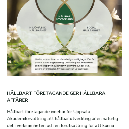
Code of conduct
Felanmälan
Bostadskö
HÅLLBART FÖRETAGANDE GER HÅLLBARA
AFFÄRER
Hållbart företagande innebär för Uppsala
Akademiförvaltning att hållbar utveckling är en naturlig
del i verksamheten och en förutsättning för att kunna