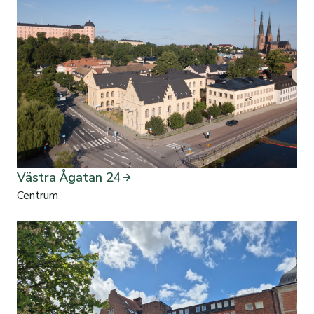
Västra Ågatan 24
Centrum