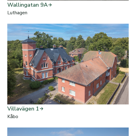
Wallingatan 9A
Luthagen
Villavägen 1
Kåbo