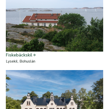
Fiskebäckskil
Lysekil, Bohuslän