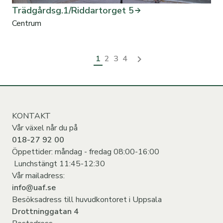
Trädgårdsg.1/Riddartorget 5
Centrum
1
2
3
4
KONTAKT
Vår växel når du på
018-27 92 00
Öppettider: måndag - fredag 08:00-16:00
Lunchstängt 11:45-12:30
Vår mailadress:
info@uaf.se
Besöksadress till huvudkontoret i Uppsala
Drottninggatan 4