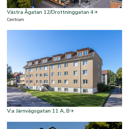
Västra Ågatan 12/Drottninggatan 4
Centrum
V:a Järnvägsgatan 11 A, B