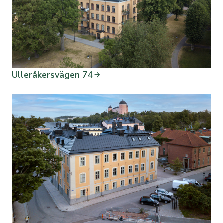
Ulleråkersvägen 74