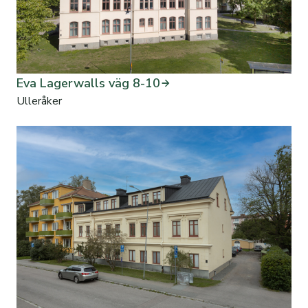
Eva Lagerwalls väg 8-10
Ulleråker