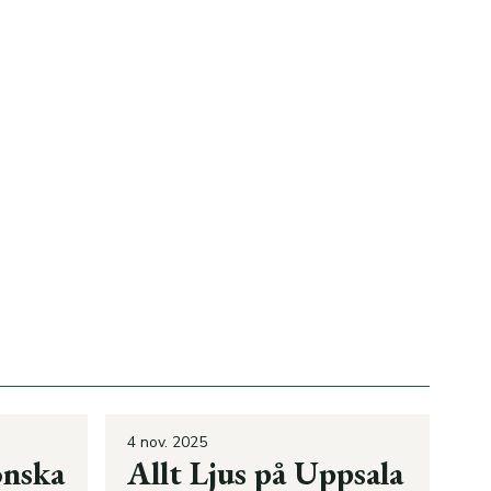
4 nov. 2025
onska
Allt Ljus på Uppsala