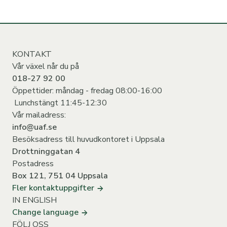
KONTAKT
Vår växel når du på
018-27 92 00
Öppettider: måndag - fredag 08:00-16:00
Lunchstängt 11:45-12:30
Vår mailadress:
info@uaf.se
Besöksadress till huvudkontoret i Uppsala
Drottninggatan 4
Postadress
Box 121, 751 04 Uppsala
Fler kontaktuppgifter
IN ENGLISH
Change language
FÖLJ OSS