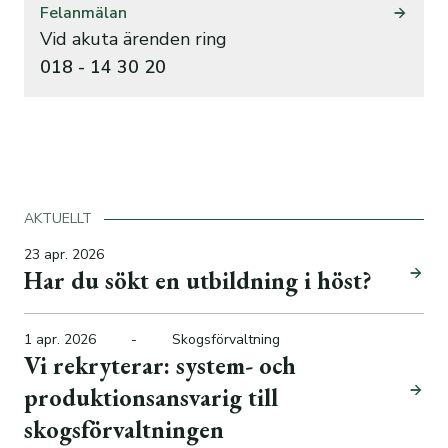
Felanmälan
Vid akuta ärenden ring
018 - 14 30 20
AKTUELLT
23 apr. 2026
Har du sökt en utbildning i höst?
1 apr. 2026
-
Skogsförvaltning
Vi rekryterar: system- och
produktionsansvarig till
skogsförvaltningen