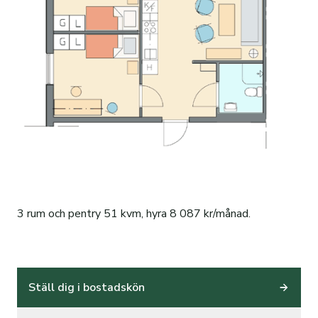
3 rum och pentry 51 kvm, hyra 8 087 kr/månad.
Ställ dig i bostadskön