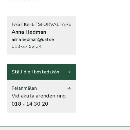
FASTIGHETSFÖRVALTARE
Anna Hedman
anna.hedman@uaf.se
018-27 92 34
Ställ dig i bostadskön
Felanmälan
Vid akuta ärenden ring
018 - 14 30 20