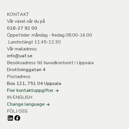
KONTAKT
Vår växel når du på
018-27 92 00
Öppettider: måndag - fredag 08:00-16:00
Lunchstängt 11:45-12:30
Vår mailadress:
info@uaf.se
Besöksadress till huvudkontoret i Uppsala
Drottninggatan 4
Postadress
Box 121, 751 04 Uppsala
Fler kontaktuppgifter
IN ENGLISH
Change language
FÖLJ OSS